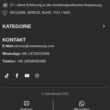
17+ Jahre Erfahrung in der kundenspezifischen Anpassung
ISO13485, MDRCE, RoHS, TUV / SGS
KATEGORIE
KONTAKT
E-Mail:
service@ostarbeauty.com
WhatsApp:
+86 13725521688
Telefon:
+
86 18598091688
© OstarBeauty 2026
Anfrage
WhatsApp