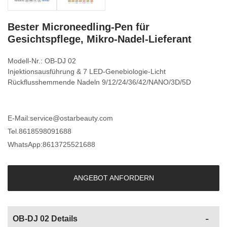
Bester Microneedling-Pen für
Gesichtspflege, Mikro-Nadel-Lieferant
Modell-Nr.: OB-DJ 02
Injektionsausführung & 7 LED-Genebiologie-Licht
Rückflusshemmende Nadeln 9/12/24/36/42/NANO/3D/5D
E-Mail:
service@ostarbeauty.com
Tel.
8618598091688
WhatsApp:
8613725521688
ANGEBOT ANFORDERN
OB-DJ 02 Details