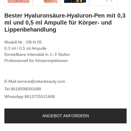
Bester Hyaluronsäure-Hyaluron-Pen mit 0,3
ml und 0,5 ml Ampulle für Körper- und
Lippenbehandlung
Modell-Nr.: OB-N 05
0,3 ml / 0,5 ml Ampulle
Einstellbare Intensität in 1–3 Stufen
Professionell für Körperinjektionen
E-Mail:
service@ostarbeauty.com
Tel.
8618598091688
WhatsApp:
8613725521688
ANGEBOT ANFORDERN