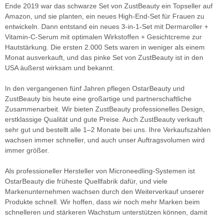
Ende 2019 war das schwarze Set von ZustBeauty ein Topseller auf
Amazon, und sie planten, ein neues High-End-Set für Frauen zu
entwickeln. Dann entstand ein neues 3-in-1-Set mit Dermaroller +
Vitamin-C-Serum mit optimalen Wirkstoffen + Gesichtcreme zur
Hautstärkung. Die ersten 2.000 Sets waren in weniger als einem
Monat ausverkauft, und das pinke Set von ZustBeauty ist in den
USA äußerst wirksam und bekannt.
In den vergangenen fünf Jahren pflegen OstarBeauty und
ZustBeauty bis heute eine großartige und partnerschaftliche
Zusammenarbeit. Wir bieten ZustBeauty professionelles Design,
erstklassige Qualität und gute Preise. Auch ZustBeauty verkauft
sehr gut und bestellt alle 1–2 Monate bei uns. Ihre Verkaufszahlen
wachsen immer schneller, und auch unser Auftragsvolumen wird
immer größer.
Als professioneller Hersteller von Microneedling-Systemen ist
OstarBeauty die früheste Quellfabrik dafür, und viele
Markenunternehmen wachsen durch den Weiterverkauf unserer
Produkte schnell. Wir hoffen, dass wir noch mehr Marken beim
schnelleren und stärkeren Wachstum unterstützen können, damit