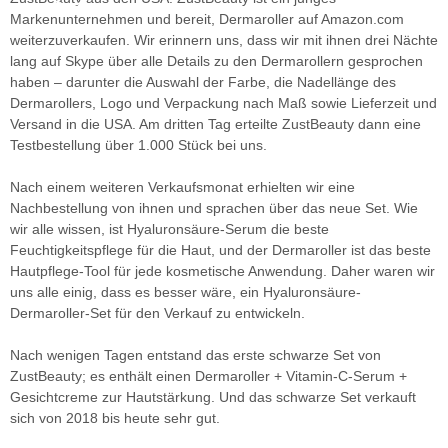
Markenunternehmen und bereit, Dermaroller auf Amazon.com
weiterzuverkaufen. Wir erinnern uns, dass wir mit ihnen drei Nächte
lang auf Skype über alle Details zu den Dermarollern gesprochen
haben – darunter die Auswahl der Farbe, die Nadellänge des
Dermarollers, Logo und Verpackung nach Maß sowie Lieferzeit und
Versand in die USA. Am dritten Tag erteilte ZustBeauty dann eine
Testbestellung über 1.000 Stück bei uns.
Nach einem weiteren Verkaufsmonat erhielten wir eine
Nachbestellung von ihnen und sprachen über das neue Set. Wie
wir alle wissen, ist Hyaluronsäure-Serum die beste
Feuchtigkeitspflege für die Haut, und der Dermaroller ist das beste
Hautpflege-Tool für jede kosmetische Anwendung. Daher waren wir
uns alle einig, dass es besser wäre, ein Hyaluronsäure-
Dermaroller-Set für den Verkauf zu entwickeln.
Nach wenigen Tagen entstand das erste schwarze Set von
ZustBeauty; es enthält einen Dermaroller + Vitamin-C-Serum +
Gesichtcreme zur Hautstärkung. Und das schwarze Set verkauft
sich von 2018 bis heute sehr gut.