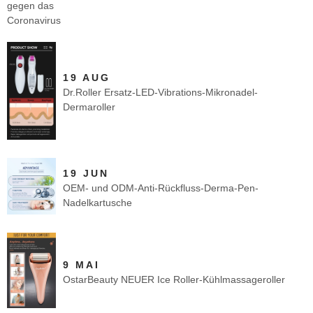
19 AUG
Dr.Roller Ersatz-LED-Vibrations-Mikronadel-
Dermaroller
19 JUN
OEM- und ODM-Anti-Rückfluss-Derma-Pen-
Nadelkartusche
9 MAI
OstarBeauty NEUER Ice Roller-Kühlmassageroller